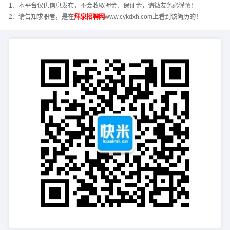
1、本平台仅供信息发布，不会收取押金、保证金，请微友务必谨慎！
2、请告知求职者，是在
拜泉招聘网
www.cykdxh.com上看到该简历的！