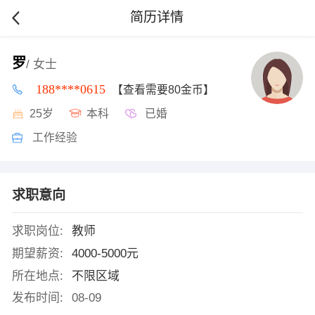
简历详情
罗
/ 女士
188****0615
【查看需要80金币】
25岁
本科
已婚
工作经验
求职意向
求职岗位:
教师
期望薪资:
4000-5000元
所在地点:
不限区域
发布时间:
08-09