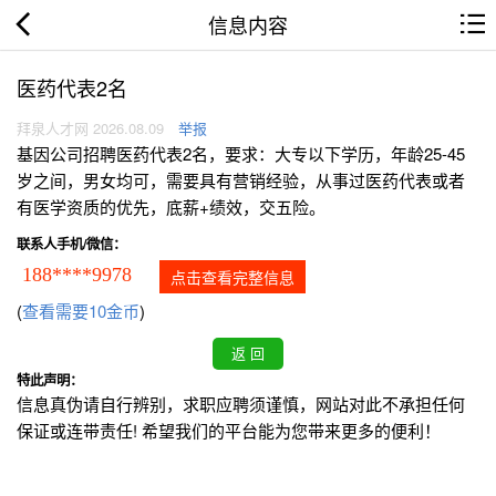
信息内容
医药代表2名
拜泉人才网 2026.08.09
举报
基因公司招聘医药代表2名，要求：大专以下学历，年龄25-45
岁之间，男女均可，需要具有营销经验，从事过医药代表或者
有医学资质的优先，底薪+绩效，交五险。
联系人手机/微信：
188****9978
点击查看完整信息
(
查看需要10金币
)
特此声明：
信息真伪请自行辨别，求职应聘须谨慎，网站对此不承担任何
保证或连带责任! 希望我们的平台能为您带来更多的便利！