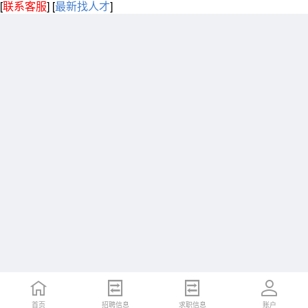
[
联系客服
]
[
最新找人才
]
首页
招聘信息
求职信息
账户