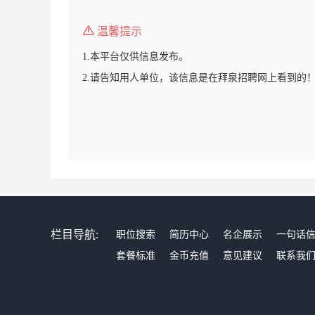
温馨提示
1.本平台仅供信息发布。
2.请告知用人单位，该信息是在拜泉招聘网上看到的
栏目导航:
职位搜索
简历中心
名企展示
一句话
套餐标准
金币充值
意见建议
联系我