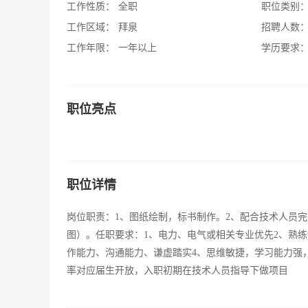
工作性质：
全职
职位类别
工作区域：
拜泉
招聘人数
工作年限：
一年以上
学历要求
职位亮点
职位详情
岗位职责：1、图纸绘制，标书制作。2、配合技术人员
图）。任职要求：1、电力、电气或相关专业优先2、熟练使用
作能力、沟通能力、谦虚踏实4、思维敏捷，学习能力强
率对应届生开放，入职初期在技术人员指导下做项目