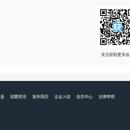
！
关注获取更多信
信息
招聘资讯
发布简历
企业入驻
会员中心
法律申明
们