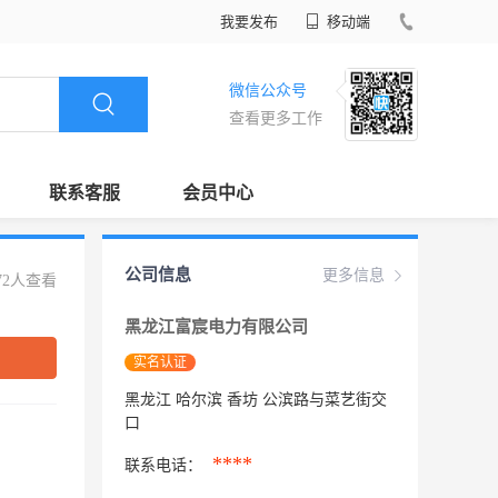
我要发布
移动端
微信公众号
查看更多工作
联系客服
会员中心
公司信息
更多信息
72人查看
黑龙江富宸电力有限公司
实名认证
黑龙江 哈尔滨 香坊 公滨路与菜艺街交
口
****
联系电话：