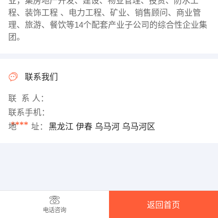
业，集房地产开发、建设、物业管理、投资、防水工
程、装饰工程 、电力工程、矿业、销售顾问、商业管
理、旅游、餐饮等14个配套产业子公司的综合性企业集
团。
联系我们
联 系 人：
联系手机：
****
地 址：
黑龙江 伊春 乌马河 乌马河区
返回首页
电话咨询